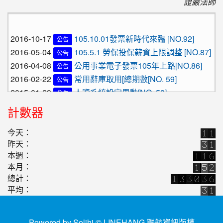
證嚴法師
2016-10-17
105.10.01發票新時代來臨 [NO.92]
公告
2016-05-04
105.5.1 勞保投保薪資上限調整 [NO.87]
公告
2016-04-08
公用事業電子發票105年上路[NO.86]
公告
2016-02-22
常用辭庫取用[總期數[NO. 59]
公告
2015-01-29
人資系統設定異動[NO. 58]
公告
2016-10-17
105.10.01發票新時代來臨 [NO.92]
公告
計數器
2016-05-04
105.5.1 勞保投保薪資上限調整 [NO.87]
公告
2016-04-08
公用事業電子發票105年上路[NO.86]
今天：
公告
昨天：
2016-02-22
常用辭庫取用[總期數[NO. 59]
公告
本週：
2015-01-29
人資系統設定異動[NO. 58]
公告
本月：
總計：
平均：
Powered by Solihi © LINEHANG
聯航資訊版權