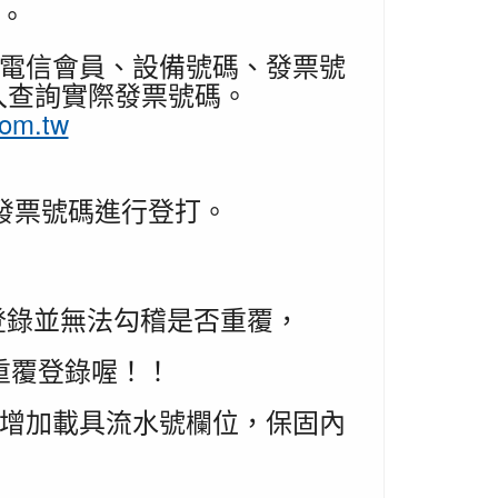
。
華電信會員、設備號碼、發票號
入查詢實際發票號碼。
com.tw
發票號碼進行登打。
登錄並無法勾稽是否重覆，
重覆登錄喔！！
要增加載具流水號欄位，保固內