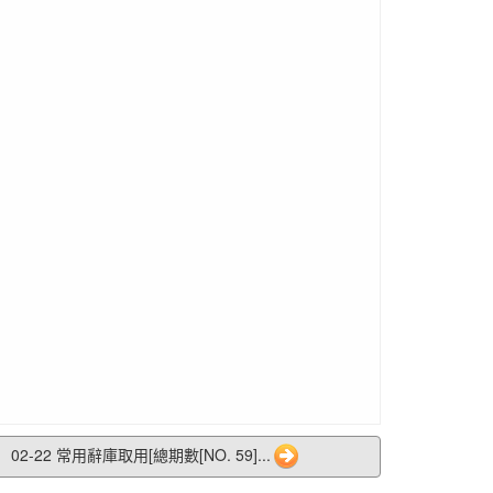
02-22 常用辭庫取用[總期數[NO. 59]...