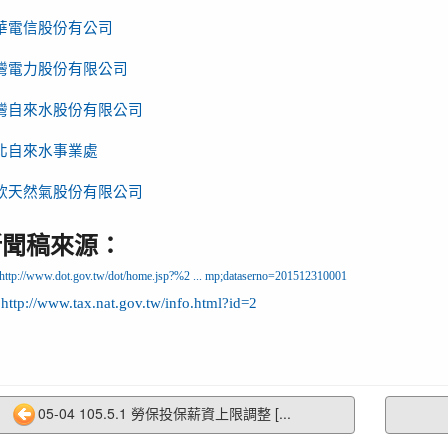
華電信股份有公司
灣電力股份有限公司
灣自來水股份有限公司
北自來水事業處
欣天然氣股份有限公司
新聞稿來源：
http://www.dot.gov.tw/dot/home.jsp?%2 ... mp;dataserno=201512310001
、
http://www.tax.nat.gov.tw/info.html?id=2
05-04 105.5.1 勞保投保薪資上限調整 [...