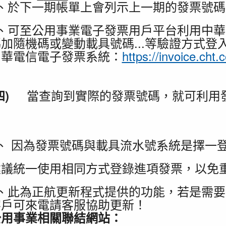
1、於下一期帳單上會列示上一期的發票號碼
2、可至公用事業電子發票用戶平台利用中
加隨機碼或變動載具號碼...等驗證方式登
中華電信電子發票系統：
https://invoice.cht.
當查詢到實際的發票號碼，就可利用
(四)
1、 因為發票號碼與載具流水號系統是擇一
建議統一使用相同方式登錄進項發票，以免
2、此為正航更新程式提供的功能，若是需
客戶可來電請客服協助更新！
公用事業相關聯結網站：