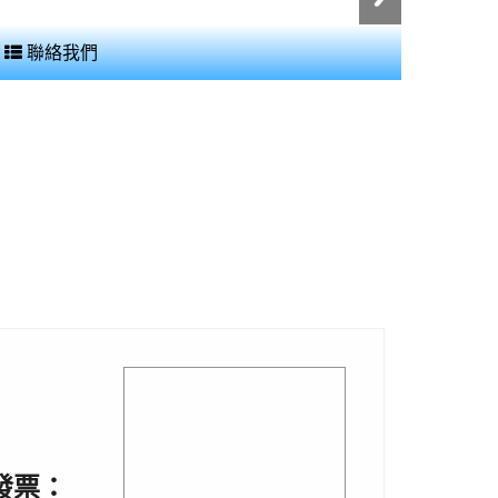
:::
聯絡我們
發票
：