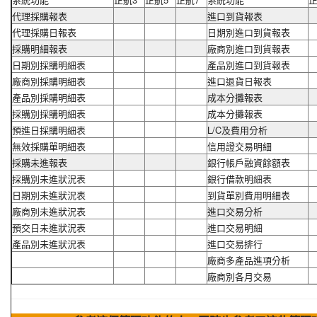
代理採購報表
進口到貨報表
代理採購日報表
日期別進口到貨報表
採購明細報表
廠商別進口到貨報表
日期別採購明細表
產品別進口到貨報表
廠商別採購明細表
進口退貨日報表
產品別採購明細表
成本分攤報表
採購別採購明細表
成本分攤報表
預進日採購明細表
L/C及費用分析
無效採購單明細表
信用證交易明細
採購未進報表
銀行帳戶融資餘額表
採購別未進狀況表
銀行借款明細表
日期別未進狀況表
到貨單別費用明細表
廠商別未進狀況表
進口交易分析
預交日未進狀況表
進口交易明細
產品別未進狀況表
進口交易排行
廠商多產品進項分析
廠商別各月交易