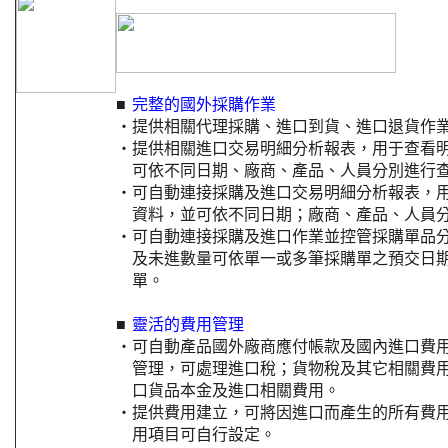
■
完整的國外採購作業
‧
提供相關代理採購、進口到貨、進口退貨作
‧
提供相關進口交易明細分析報表，用于查看
可依不同日期、廠商、產品、人員分別進行
‧
可自動連接採購及進口交易明細分析報表，
資料，並可依不同日期；廠商、產品、人員
‧
可自動連接採購及進口作業並控管採購單品
及未進數量可依單一或多筆採購單之預交日
單。
■
靈活的費用管理
‧
可自動產品國外廠商應付帳款及國內進口費
管理，可處理進口稅；貨物稅及其它相關費
口貨品本金及進口相關費用。
‧
提供費用建立，可將因進口而產生的所有費
用項目可自行設定。