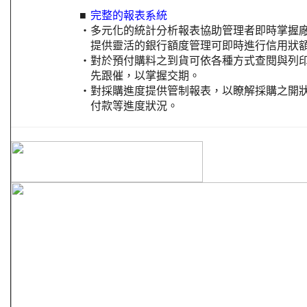
■
完整的報表系統
‧
多元化的統計分析報表協助管理者即時掌握
提供靈活的銀行額度管理可即時進行信用狀
‧
對於預付購料之到貨可依各種方式查閱與列
先跟催，以掌握交期。
‧
對採購進度提供管制報表，以瞭解採購之開
付款等進度狀況。