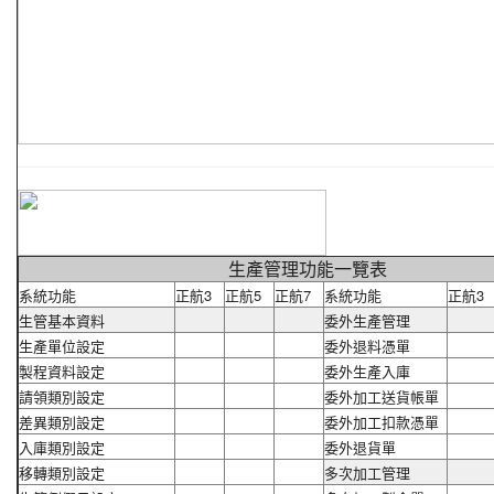
生產管理功能一覽表
系統功能
正航3
正航5
正航7
系統功能
正航3
生管基本資料
委外生產管理
生產單位設定
委外退料憑單
製程資料設定
委外生產入庫
請領類別設定
委外加工送貨帳單
差異類別設定
委外加工扣款憑單
入庫類別設定
委外退貨單
移轉類別設定
多次加工管理