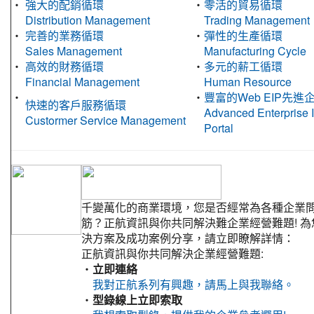
‧
強大的配銷循環
‧
零活的貿易循環
Distribution Management
Trading Management
‧
完善的業務循環
‧
彈性的生產循環
Sales Management
Manufacturing Cycle
‧
高效的財務循環
‧
多元的薪工循環
Financial Management
Human Resource
‧
‧
豐富的Web EIP先
快速的客戶服務循環
Advanced Enterprise 
Custormer Service Management
Portal
千變萬化的商業環境，您是否經常為各種企業
筋？正航資訊與你共同解決難企業經營難題! 
決方案及成功案例分享，請立即瞭解詳情：
正航資訊與你共同解決企業經營難題:
‧
立即連絡
我對正航系列有興趣，請馬上與我聯絡。
‧
型錄線上立即索取