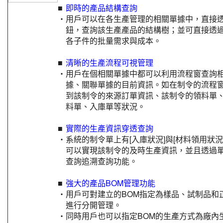
■
即時的產品結構查詢
‧
用戶可以在各生產管理的相關單據中，直接
鈕，查詢該生產產品的結構樹；並可直接透
各子件的批量需求與成本。
■
清晰的生產流程可視管理
‧
用戶在個相關單據中都可以利用流程窗查詢
據、關聯單據的目前資訊。如在制令的流程
到該制令的來源訂單資訊、該制令的領料單
料單、入庫單等狀況。
■
實際的生產資訊穿透查詢
‧
系統的制令單上有[入庫狀況]與[材料領用狀況
可以實現該制令的及時生產資訊，並且透過
查詢追溯查詢功能。
■
強大的產品BOM管理功能
‧
用戶可對建立的BOM指定為樣品、試制品和
進行分開管理。
‧
同時用戶也可以指定BOM的生產方式為廠內