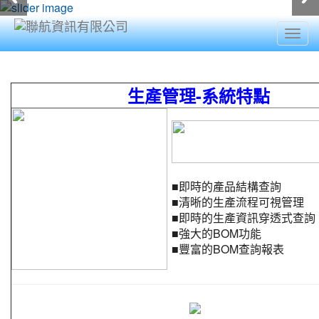
Togg
navig
:::
生產管理-系統特點
■
即時的產品結構查詢
■
清晰的生產流程可視管理
■
即時的生產資訊穿透式查詢
■
強大的BOM功能
■
豐富的BOM查詢報表