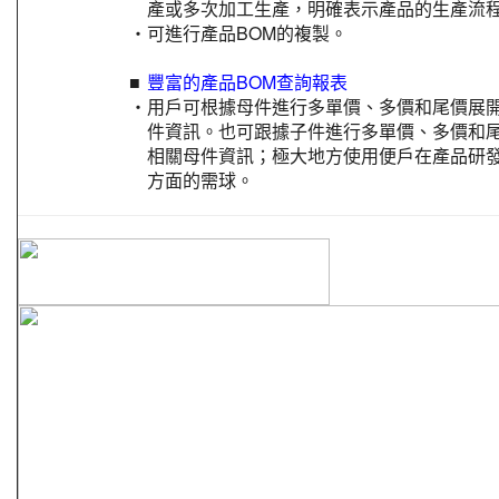
產或多次加工生產，明確表示產品的生產流
‧
可進行產品BOM的複製。
■
豐富的產品BOM查詢報表
‧
用戶可根據母件進行多單價、多價和尾價展
件資訊。也可跟據子件進行多單價、多價和
相關母件資訊；極大地方使用便戶在產品研
方面的需球。